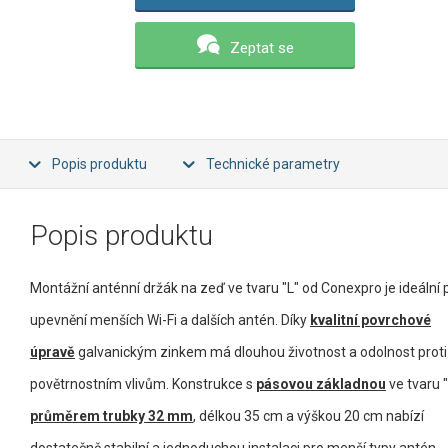
Zeptat se
Popis produktu
Technické parametry
Popis produktu
Montážní anténní držák na zeď ve tvaru "L" od Conexpro je ideální 
upevnění menších Wi-Fi a dalších antén. Díky
kvalitní povrchové
úpravě
galvanickým zinkem má dlouhou životnost a odolnost proti
povětrnostním vlivům. Konstrukce s
pásovou základnou
ve tvaru "I
průměrem trubky 32 mm
, délkou 35 cm a výškou 20 cm nabízí