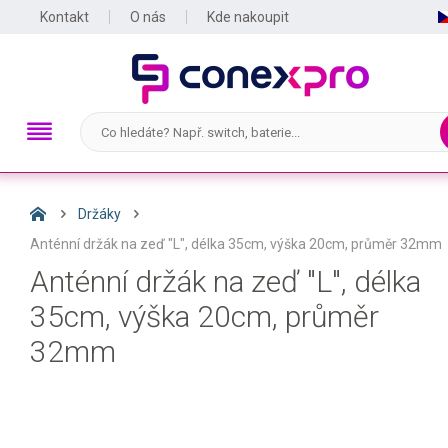
Kontakt
O nás
Kde nakoupit
Držáky
Anténní držák na zeď "L", délka 35cm, výška 20cm, průměr 32mm
Anténní držák na zeď "L", délka
35cm, výška 20cm, průměr
32mm