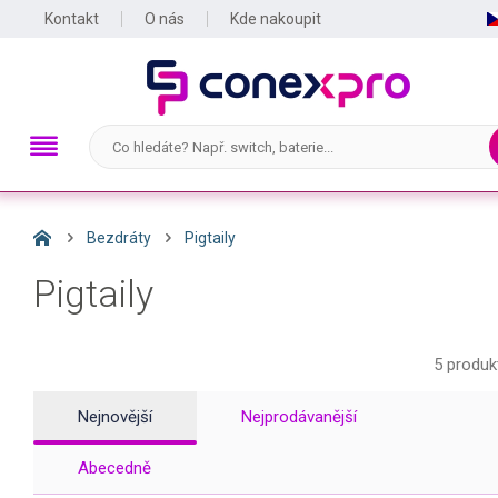
Kontakt
O nás
Kde nakoupit
Bezdráty
Pigtaily
Pigtaily
5 produk
Nejnovější
Nejprodávanější
Abecedně