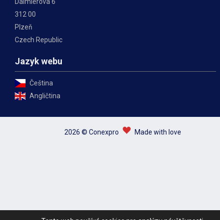
Daimlerova 6
312 00
Plzeň
Czech Republic
Jazyk webu
Čeština
Angličtina
2026 © Conexpro
Made with love