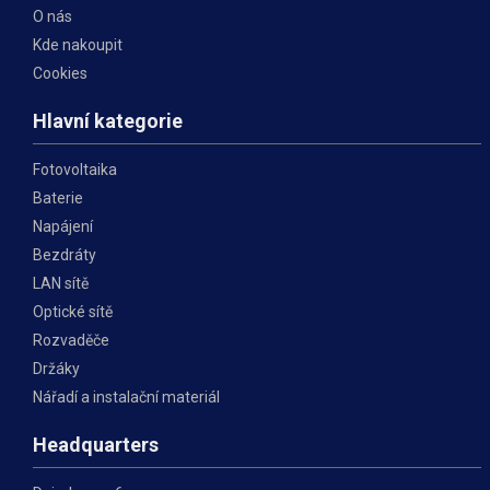
O nás
Kde nakoupit
Cookies
Hlavní kategorie
Fotovoltaika
Baterie
Napájení
Bezdráty
LAN sítě
Optické sítě
Rozvaděče
Držáky
Nářadí a instalační materiál
Headquarters