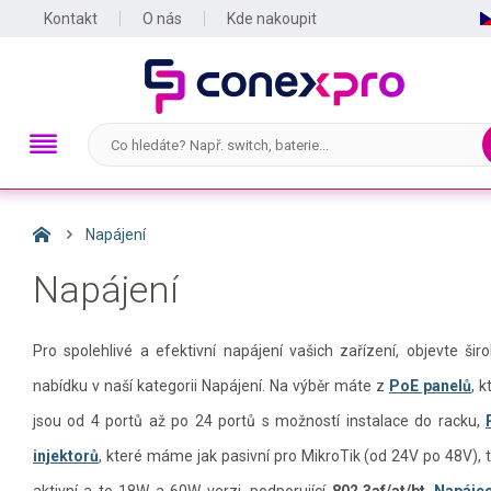
Kontakt
O nás
Kde nakoupit
Napájení
Napájení
Pro spolehlivé a efektivní napájení vašich zařízení, objevte šir
nabídku v naší kategorii Napájení. Na výběr máte z
PoE panelů
, k
jsou od 4 portů až po 24 portů s možností instalace do racku,
injektorů
, které máme jak pasivní pro MikroTik (od 24V po 48V), t