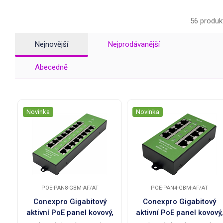
56 produk
Nejnovější
Nejprodávanější
Abecedně
Novinka
Novinka
POE-PAN8-GBM-AF/AT
POE-PAN4-GBM-AF/AT
Conexpro Gigabitový
Conexpro Gigabitový
aktivní PoE panel kovový,
aktivní PoE panel kovový,