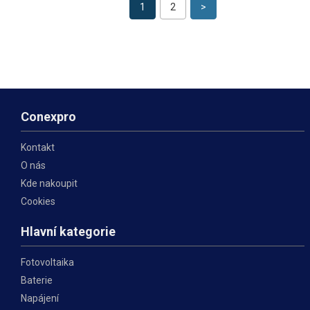
1
2
>
Conexpro
Kontakt
O nás
Kde nakoupit
Cookies
Hlavní kategorie
Fotovoltaika
Baterie
Napájení