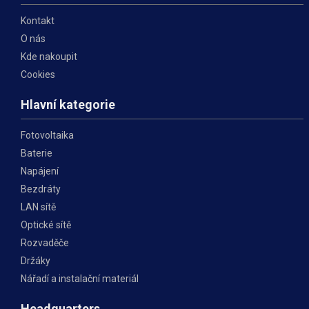
Kontakt
O nás
Kde nakoupit
Cookies
Hlavní kategorie
Fotovoltaika
Baterie
Napájení
Bezdráty
LAN sítě
Optické sítě
Rozvaděče
Držáky
Nářadí a instalační materiál
Headquarters