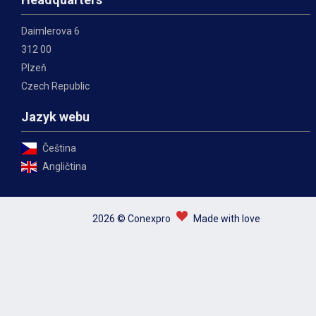
Daimlerova 6
312 00
Plzeň
Czech Republic
Jazyk webu
Čeština
Angličtina
2026 © Conexpro
Made with love