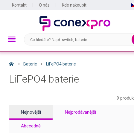
Kontakt
O nás
Kde nakoupit
Baterie
LiFePO4 baterie
LiFePO4 baterie
9 produk
Nejnovější
Nejprodávanější
Abecedně