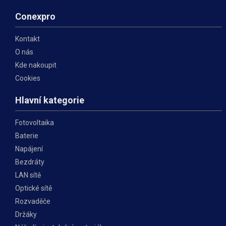
Conexpro
Kontakt
O nás
Kde nakoupit
Cookies
Hlavní kategorie
Fotovoltaika
Baterie
Napájení
Bezdráty
LAN sítě
Optické sítě
Rozvaděče
Držáky