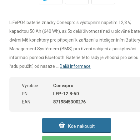
LiFePO4 baterie značky Conexpro s výstupním napětím 12,8 V,
kapacitou 50 Ah (640 Wh), až 5x delší životností než u olověné bate
dvěmi M6 konektory pro připojení k zařízení a inteligentním Batter
Management Systémem (BMS) pro řízení nabíjení a poskytování
informací pomocí Bluetooth. Baterie této řady je vhodná pro celou
řadu použití, od nasaze ...
Další informace
Výrobce
Conexpro
PN
LFP-12.8-50
EAN
8719845300276
Kde nakoupit