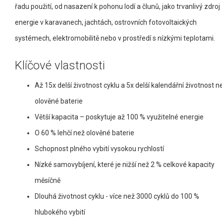
řadu použití, od nasazení k pohonu lodí a člunů, jako trvanlivý zdroj
energie v karavanech, jachtách, ostrovních fotovoltaických
systémech, elektromobilitě nebo v prostředí s nízkými teplotami.
Klíčové vlastnosti
Až 15x delší životnost cyklu a 5x delší kalendářní životnost n
olověné baterie
Větší kapacita – poskytuje až 100 % využitelné energie
O 60 % lehčí než olověné baterie
Schopnost plného vybití vysokou rychlostí
Nízké samovybíjení, které je nižší než 2 % celkové kapacity
měsíčně
Dlouhá životnost cyklu - více než 3000 cyklů do 100 %
hlubokého vybití