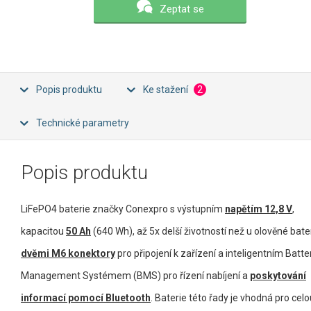
Zeptat se
Popis produktu
Ke stažení
2
Technické parametry
Popis produktu
LiFePO4 baterie značky Conexpro s výstupním
napětím 12,8 V
,
kapacitou
50 Ah
(640 Wh), až 5x delší životností než u olověné bater
dvěmi M6 konektory
pro připojení k zařízení a inteligentním Batte
Management Systémem (BMS) pro řízení nabíjení a
poskytování
informací pomocí Bluetooth
. Baterie této řady je vhodná pro celo