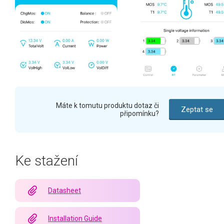
Máte k tomutu produktu dotaz či
Zeptat se
připomínku?
Ke stažení
Datasheet
Installation Guide