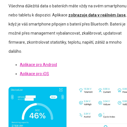
Všechna důležitá data o bateriích máte vždy na svém smartphonu
nebo tabletu k dispozici. Aplikace
zobrazuje data v reálném čase
,
když je váš smartphone připojen s baterií přes Bluetooth. Baterii je
možné přes management vybalancovat, zkalibrovat, updatovat
firmware, zkontrolovat statistiky, teplotu, napětí, zátěž a mnoho
dalšího.
Aplikace pro Android
Aplikace pro iOS