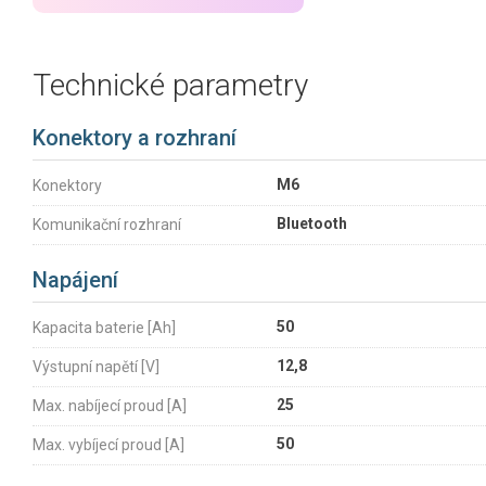
Technické parametry
Konektory a rozhraní
M6
Konektory
Bluetooth
Komunikační rozhraní
Napájení
50
Kapacita baterie [Ah]
12,8
Výstupní napětí [V]
25
Max. nabíjecí proud [A]
50
Max. vybíjecí proud [A]