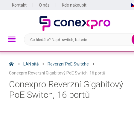
Kontakt
O nás
Kde nakoupit
LAN sítě
Reverzní PoE Switche
Conexpro Reverzní Gigabitový PoE Switch, 16 portů
Conexpro Reverzní Gigabitový
PoE Switch, 16 portů