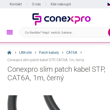
Kontakt
O nás
Kde nakoupit
LAN sítě
Patch kabely
CAT6A
Conexpro slim patch kabel STP, CAT6A, 1m, černý
Conexpro slim patch kabel STP,
CAT6A, 1m, černý