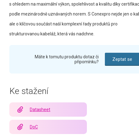
s ohledem na maximální výkon, spolehlivost a kvalitu díky certifika
podle mezinárodně uznávaných norem. S Conexpro nejde jen o kab
ale o klíčovou součást naší komplexní řady produktů pro
strukturovanou kabeláž, která vás nadchne.
Máte k tomutu produktu dotaz či
Zeptat se
připomínku?
Ke stažení
Datasheet
DoC