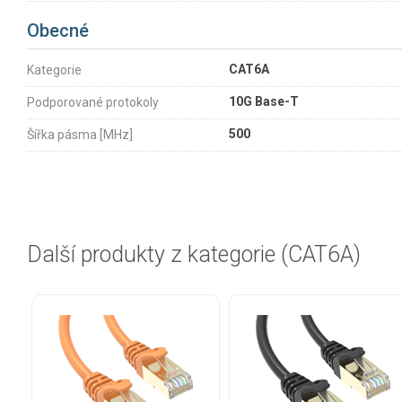
Obecné
CAT6A
Kategorie
10G Base-T
Podporované protokoly
500
Šířka pásma [MHz]
Další produkty z kategorie (CAT6A)