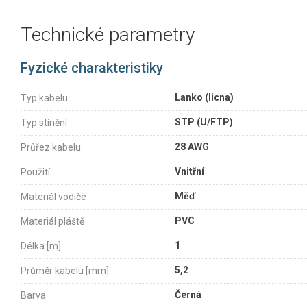
Technické parametry
Fyzické charakteristiky
Lanko (licna)
Typ kabelu
STP (U/FTP)
Typ stínění
28 AWG
Průřez kabelu
Vnitřní
Použití
Měď
Materiál vodiče
PVC
Materiál pláště
1
Délka [m]
5,2
Průměr kabelu [mm]
Černá
Barva