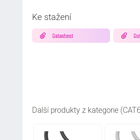
Ke stažení
Datasheet
Do
Další produkty z kategorie (CAT