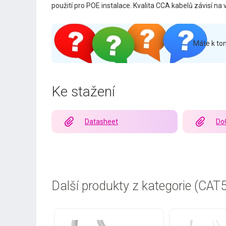
použití pro POE instalace. Kvalita CCA kabelů závisí 
Máte k to
Ke stažení
Datasheet
Do
Další produkty z kategorie (CAT